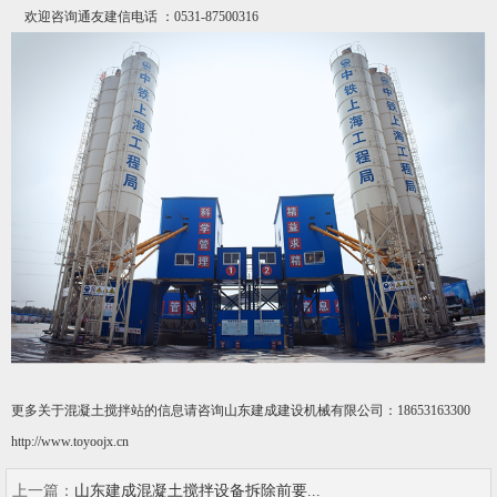
欢迎咨询
通友建信电话 ：0531-87500316
更多关于混凝土搅拌站的信息请咨询山东建成建设机械有限公司：18653163300
http://www.toyoojx.cn
上一篇：
山东建成混凝土搅拌设备拆除前要...