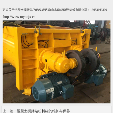
更多关于混凝土搅拌站的信息请咨询山东建成建设机械有限公司：18653163300
http://www.toyoojx.cn
上一篇：
混凝土搅拌站粉料罐的维护与保养...