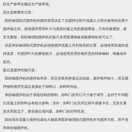
际生产效率比额定生产效率低。
其次是耐磨性方面：
双卧轴强制式搅拌机的搅拌原理决定了在搅拌过程中混凝土大部分被堆积在两个
搅拌轴之间，使得搅拌臂和叶片与底部衬板之间的磨损降低，只有轻微磨损，甚
至无磨损，双卧轴强制搅拌机衬板只采用普通钢板或耐磨铸铁就可以了。
但是单卧轴强制式搅拌机必须使搅拌混凝土升到很高的位置，必须使用高速的选
择速度，对搅拌叶片的磨损较大，必须使用采用价格昂贵的特殊钢材，维修成本
提高。
最后是搅拌性能方面：
双卧轴搅拌机的搅拌效率高，而且安装有静液压启动器，搅拌噪声较小，而且搅
拌物料搅拌完成后直接处于卸料口，卸料时间短。
单卧轴搅拌机由于系统结构的限制，卸料门的开口尺寸难于调节，这对于不同配
比混凝土的卸料会有较大影响，另外，卸料门在关闭过程中易被卡住，尤其在紧
急关闭状态下，更容易出现问题，卸料门的封闭性差。
因此现在混凝土搅拌站基站大都采用双卧轴强制式搅拌机作为搅拌主机，而不使
用单卧轴搅拌机。